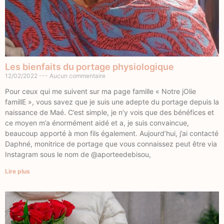
Les bienfaits du portage physiologique
12/02/2022
Aucun commentaire
Pour ceux qui me suivent sur ma page famille « Notre jOlie
famillE », vous savez que je suis une adepte du portage depuis la
naissance de Maé. C’est simple, je n’y vois que des bénéfices et
ce moyen m’a énormément aidé et a, je suis convaincue,
beaucoup apporté à mon fils également. Aujourd’hui, j’ai contacté
Daphné, monitrice de portage que vous connaissez peut être via
Instagram sous le nom de @aporteedebisou,
Lire plus