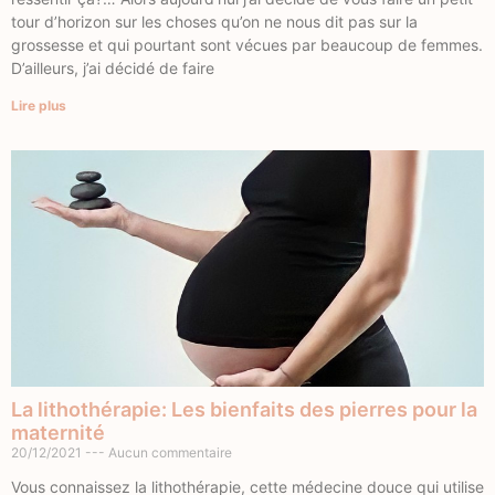
tour d’horizon sur les choses qu’on ne nous dit pas sur la
grossesse et qui pourtant sont vécues par beaucoup de femmes.
D’ailleurs, j’ai décidé de faire
Lire plus
La lithothérapie: Les bienfaits des pierres pour la
maternité
20/12/2021
Aucun commentaire
Vous connaissez la lithothérapie, cette médecine douce qui utilise