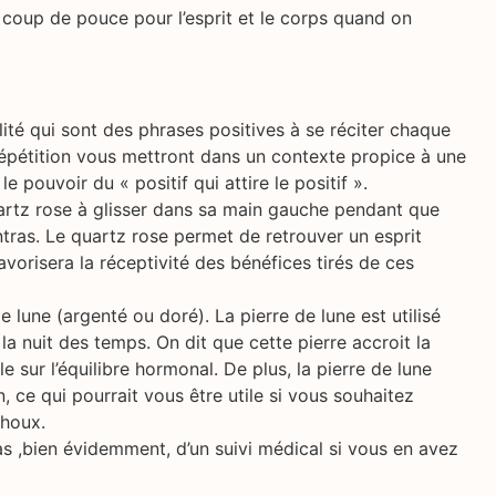
it coup de pouce pour l’esprit et le corps quand on
lité qui sont des phrases positives à se réciter chaque
 répétition vous mettront dans un contexte propice à une
le pouvoir du « positif qui attire le positif ».
artz rose à glisser dans sa main gauche pendant que
tras. Le quartz rose permet de retrouver un esprit
vorisera la réceptivité des bénéfices tirés de ces
e lune (argenté ou doré). La pierre de lune est utilisé
a nuit des temps. On dit que cette pierre accroit la
ôle sur l’équilibre hormonal. De plus, la pierre de lune
n, ce qui pourrait vous être utile si vous souhaitez
choux.
s ,bien évidemment, d’un suivi médical si vous en avez