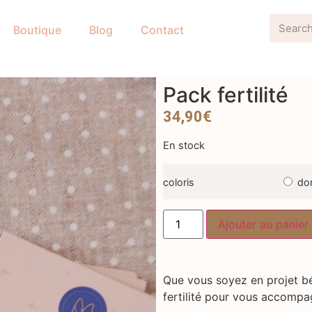
Boutique
Blog
Contact
Pack fertilité
34,90
€
En stock
coloris
do
Ajouter au panier
Que vous soyez en projet bé
fertilité pour vous accompa