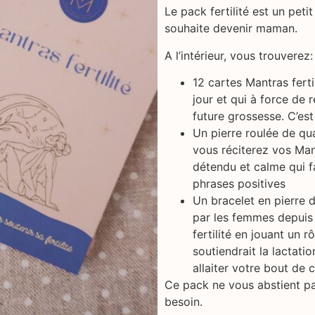
Le pack fertilité est un pet
souhaite devenir maman.
A l’intérieur, vous trouverez:
12 cartes Mantras ferti
jour et qui à force de
future grossesse. C’est 
Un pierre roulée de qu
vous réciterez vos Man
détendu et calme qui fa
phrases positives
Un bracelet en pierre d
par les femmes depuis l
fertilité en jouant un r
soutiendrait la lactatio
allaiter votre bout de 
Ce pack ne vous abstient pa
besoin.