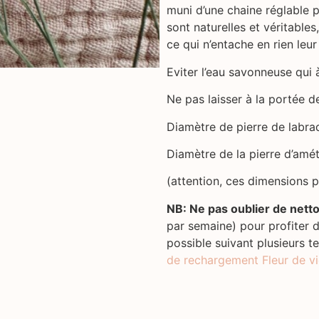
muni d’une chaine réglable p
sont naturelles et véritables
ce qui n’entache en rien leur
Eviter l’eau savonneuse qui à
Ne pas laisser à la portée d
Diamètre de pierre de labra
Diamètre de la pierre d’am
(attention, ces dimensions p
NB: Ne pas oublier de nett
par semaine) pour profiter 
possible suivant plusieurs 
de rechargement Fleur de v