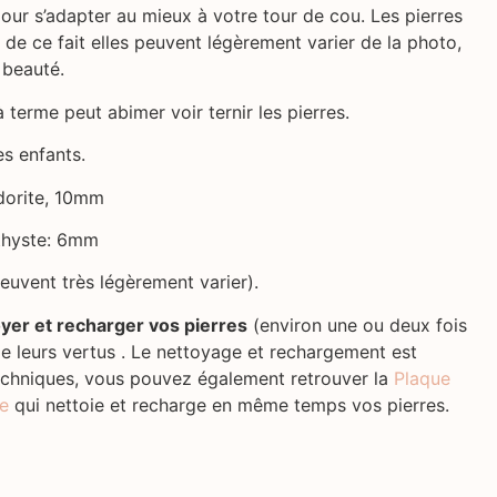
our s’adapter au mieux à votre tour de cou. Les pierres
, de ce fait elles peuvent légèrement varier de la photo,
 beauté.
 terme peut abimer voir ternir les pierres.
es enfants.
dorite, 10mm
éthyste: 6mm
euvent très légèrement varier).
oyer et recharger vos pierres
(environ une ou deux fois
de leurs vertus . Le nettoyage et rechargement est
techniques, vous pouvez également retrouver la
Plaque
ie
qui nettoie et recharge en même temps vos pierres.