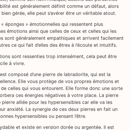
bilité est généralement définit comme un défaut, alors
t bien gérée, elle peut s’avérer être un véritable atout.
 « éponges » émotionnelles qui ressentent plus
es émotions ainsi que celles de ceux et celles qui les
es sont généralement empathiques et arrivent facilement
res ce qui fait d’elles des êtres à l’écoute et intuitifs.
ions sont ressenties trop intensément, cela peut être
cile à vivre.
 est composé d’une pierre de labradorite, qui est la
cellence. Elle vous protège de vos propres émotions et
 de celles qui vous entourent. Elle forme donc une sorte
sorbera ces énergies négatives à votre place. La pierre
pierre alliée pour les hypersensibles car elle va les
leur anxiété. La synergie de ces deux pierres en fait un
onnes hypersensibles ou pensant l’être.
xydable et existe en version dorée ou argentée. Il est