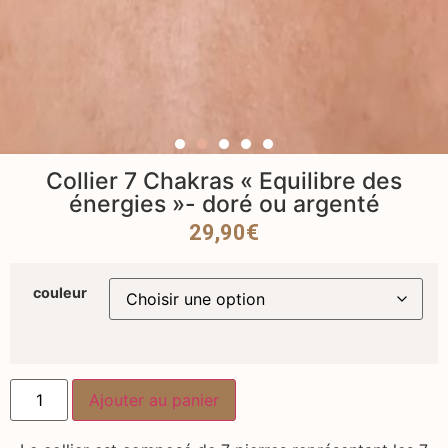
Collier 7 Chakras « Equilibre des
énergies »- doré ou argenté
29,90
€
couleur
Ajouter au panier