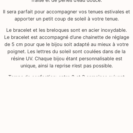
fraise et de perles d’eau douce.
Il sera parfait pour accompagner vos tenues estivales et
apporter un petit coup de soleil à votre tenue.
Le bracelet et les breloques sont en acier inoxydable.
Le bracelet est accompagné d’une chainette de réglage
de 5 cm pour que le bijou soit adapté au mieux à votre
poignet. Les lettres du soleil sont coulées dans de la
résine UV. Chaque bijou étant personnalisable est
unique, ainsi la reprise n’est pas possible.
Temps de confection: entre 2 et 3 semaines suivant
l’achat.
La résine ne supportant pas bien le contact avec l’eau, il
est conseillé d’éviter son contact.