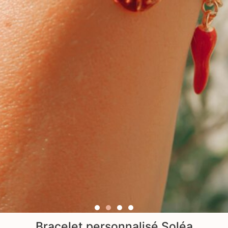
Bracelet personnalisé Soléa