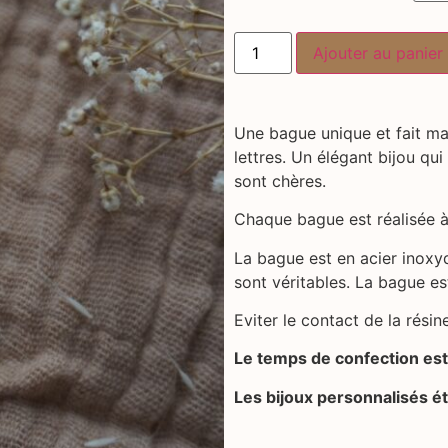
Ajouter au panier
Une bague unique et fait mai
lettres. Un élégant bijou qu
sont chères.
Chaque bague est réalisée à
La bague est en acier inoxyd
sont véritables. La bague est
Eviter le contact de la résin
Le temps de confection est 
Les bijoux personnalisés ét