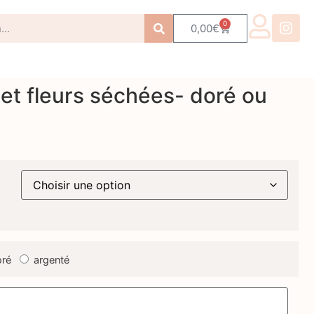
0
0,00
€
 et fleurs séchées- doré ou
ré
argenté