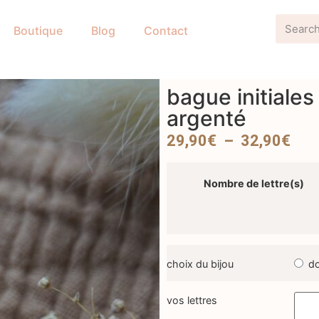
Boutique
Blog
Contact
bague initiales
argenté
29,90
€
–
32,90
€
Nombre de lettre(s)
choix du bijou
do
vos lettres