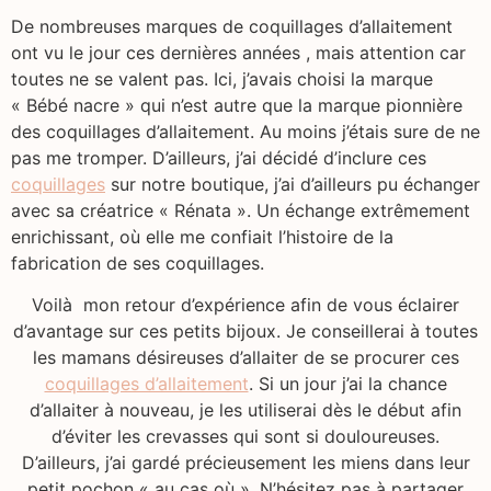
De nombreuses marques de coquillages d’allaitement
ont vu le jour ces dernières années , mais attention car
toutes ne se valent pas. Ici, j’avais choisi la marque
« Bébé nacre » qui n’est autre que la marque pionnière
des coquillages d’allaitement. Au moins j’étais sure de ne
pas me tromper. D’ailleurs, j’ai décidé d’inclure ces
coquillages
sur notre boutique, j’ai d’ailleurs pu échanger
avec sa créatrice « Rénata ». Un échange extrêmement
enrichissant, où elle me confiait l’histoire de la
fabrication de ses coquillages.
Voilà mon retour d’expérience afin de vous éclairer
d’avantage sur ces petits bijoux. Je conseillerai à toutes
les mamans désireuses d’allaiter de se procurer ces
coquillages d’allaitement
. Si un jour j’ai la chance
d’allaiter à nouveau, je les utiliserai dès le début afin
d’éviter les crevasses qui sont si douloureuses.
D’ailleurs, j’ai gardé précieusement les miens dans leur
petit pochon « au cas où ». N’hésitez pas à partager