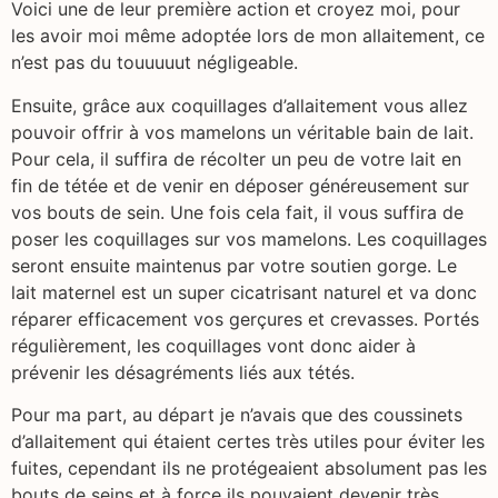
Voici une de leur première action et croyez moi, pour
les avoir moi même adoptée lors de mon allaitement, ce
n’est pas du touuuuut négligeable.
Ensuite, grâce aux coquillages d’allaitement vous allez
pouvoir offrir à vos mamelons un véritable bain de lait.
Pour cela, il suffira de récolter un peu de votre lait en
fin de tétée et de venir en déposer généreusement sur
vos bouts de sein. Une fois cela fait, il vous suffira de
poser les coquillages sur vos mamelons. Les coquillages
seront ensuite maintenus par votre soutien gorge. Le
lait maternel est un super cicatrisant naturel et va donc
réparer efficacement vos gerçures et crevasses. Portés
régulièrement, les coquillages vont donc aider à
prévenir les désagréments liés aux tétés.
Pour ma part, au départ je n’avais que des coussinets
d’allaitement qui étaient certes très utiles pour éviter les
fuites, cependant ils ne protégeaient absolument pas les
bouts de seins et à force ils pouvaient devenir très