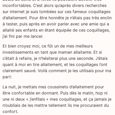
inconfortables. C’est alors qu’après divers recherches
sur internet je suis tombées sur ces fameux coquillages
d’allaitement. Pour être honnête je n’étais pas très enclin
à tester, puis après en avoir parler avec une amie qui a
allaité ses enfants en étant équipée de ces coquillages,
j’ai fini par me lancer.
Et bien croyez moi, ce fût un de mes meilleurs
investissements en tant que maman allaitante. Et si
c’était à refaire, je n’hésiterai plus une seconde. J’étais
quant à moi en tire allaitement, et les coquillages l’ont
clairement sauvé. Voilà comment je les utilisais pour ma
part:
La nuit, je mettais mes coussinets d’allaitement pour
être confortable en dormant. Puis dès le matin, hop ni
une ni deux « j’enfilais » mes coquillages, et ça jamais je
n’oubliais de les mettre tellement ils me procuraient du
confort.